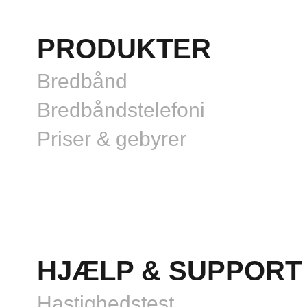
PRODUKTER
Bredbånd
Bredbåndstelefoni
Priser & gebyrer
HJÆLP & SUPPORT
Hastighedstest