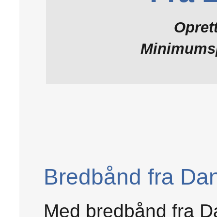
Oprett
Minimumspr
Bredbånd fra Da
Med bredbånd fra Da