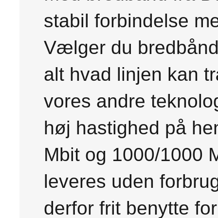
stabil forbindelse m
Vælger du bredbånd v
alt hvad linjen kan 
vores andre teknolog
høj hastighed på hen
Mbit og 1000/1000 M
leveres uden forbru
derfor frit benytte f