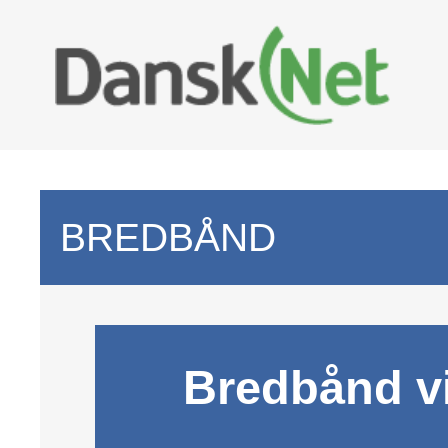
BREDBÅND
Bredbånd vi