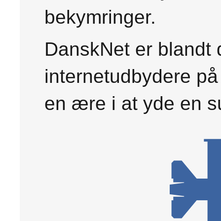
bekymringer.
DanskNet er blandt 
internetudbydere på 
en ære i at yde en 