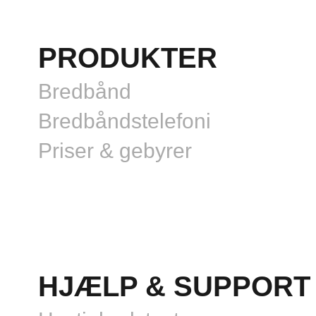
PRODUKTER
Bredbånd
Bredbåndstelefoni
Priser & gebyrer
HJÆLP & SUPPORT