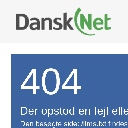
404
Der opstod en fejl ell
Den besøgte side: /llms.txt findes