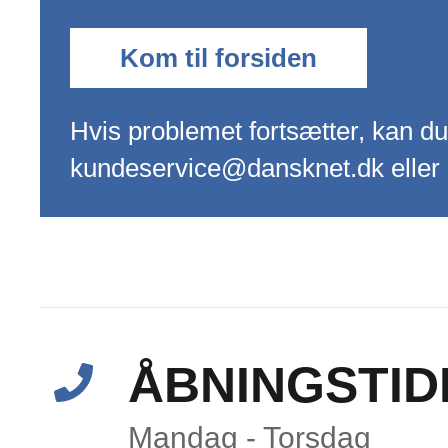
Kom til forsiden
Hvis problemet fortsætter, kan d
kundeservice@dansknet.dk eller 
ÅBNINGSTID
Mandag - Torsdag