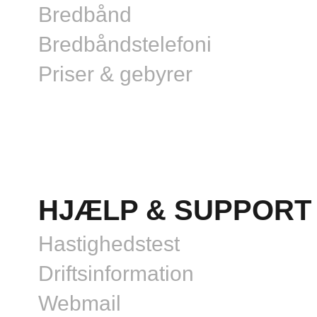
Bredbånd
Bredbåndstelefoni
Priser & gebyrer
HJÆLP & SUPPORT
Hastighedstest
Driftsinformation
Webmail